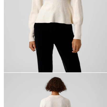
Άνοιγμα μέσου 3 στο βοηθητικό παράθυρο