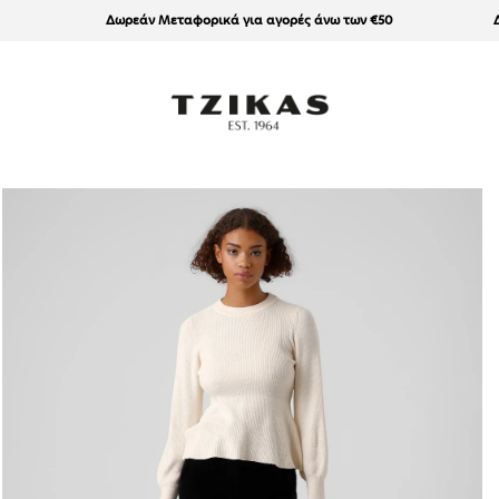
Δωρεάν Μεταφορικά για αγορές άνω των €50
Άνοιγμα μέσου 2 στο βοηθητικό παράθυρο