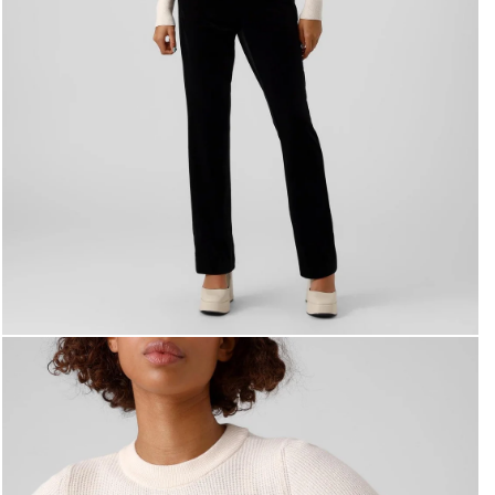
Άνοιγμα μέσου 4 στο βοηθητικό παράθυρο